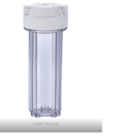
Şeffaf Housing