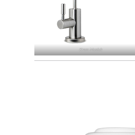
Krom Musluk