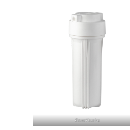
Beyaz Housing