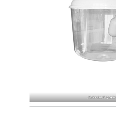
Tanklı Sebil Aparatı