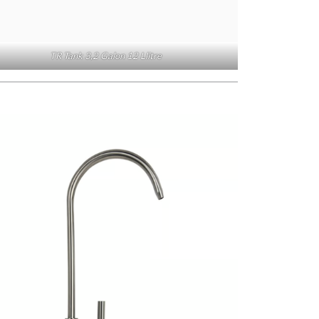
TR Tank 3,2 Galon 12 Llitre