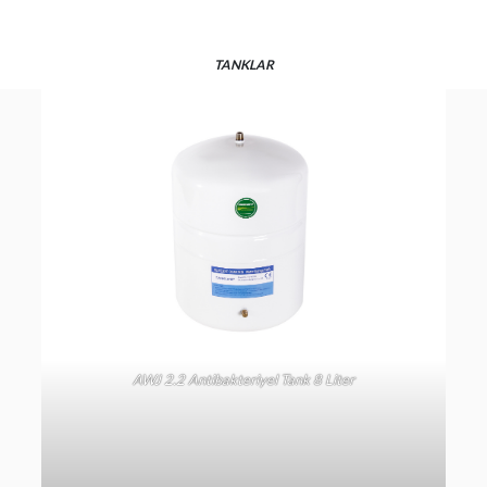
TANKLAR
AWJ 2.2 Antibakteriyel Tank 8 Liter