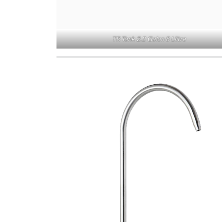
TR Tank 2.2 Galon 8 Llitre